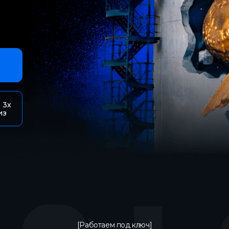
 3х
из
[Работаем под ключ]