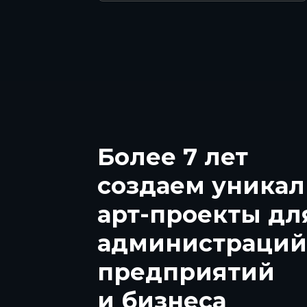
Более 7 лет
создаем уника
арт-проекты дл
администраций
предприятий
и бизнеса