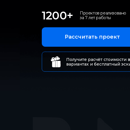
20 - 40 м
1200+
Проектов реализовано
200 - 500 м
за 7 лет работы
40 - 60 м
500 - 1000 м
Рассчитать проект
60 - 100 м
затрудняюсь ответить
Получите расчёт стоимости в
вариантах и бесплатный эск