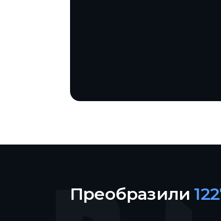
Преобразили
12