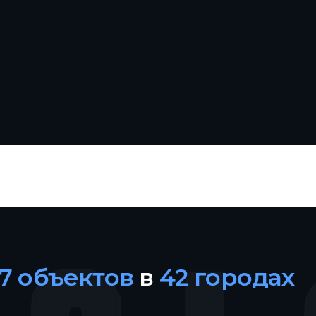
27 объектов
в
42 городах