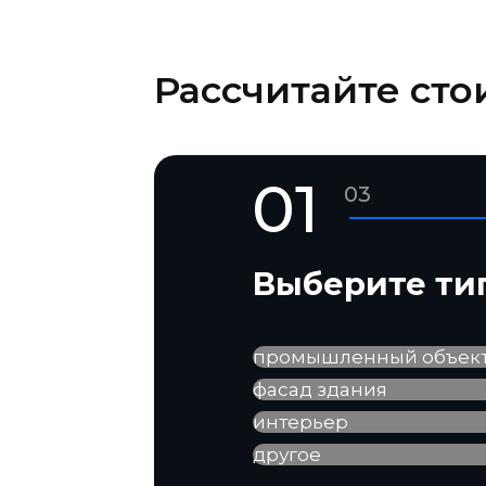
Рассчитайте сто
01
03
Выберите ти
промышленный объек
фасад здания
интерьер
другое