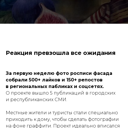
Реакция превзошла все ожидания
За первую неделю фото росписи фасада
собрали
500+ лайков
и
150+ репостов
в региональных пабликах и соцсетях.
О проекте вышло 5 публикаций в городских
Масштабные проекты
и республиканских СМИ.
для государства и бизнеса
Местные жители и туристы стали специально
Навигация
приходить к дому, чтобы сделать фотографии
О компании
на фоне граффити. Проект идеально вписался