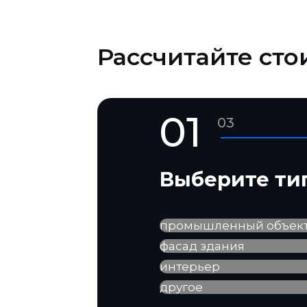
Рассчитайте сто
01
03
Выберите ти
промышленный объек
фасад здания
интерьер
другое