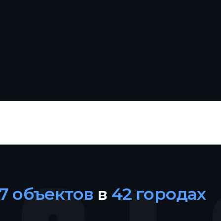
27 объектов
в
42 городах