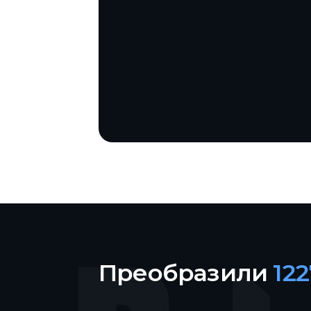
Преобразили
12