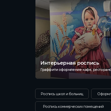
Интерьерная роспись
Граффити оформление кафе, ресторано
Роспись школ и больниц
Оформл
Роспись коммерческих помещений