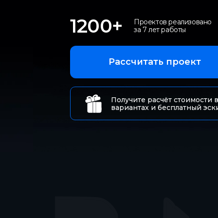
20 - 40 м
1200+
Проектов реализовано
200 - 500 м
за 7 лет работы
40 - 60 м
500 - 1000 м
Рассчитать проект
60 - 100 м
затрудняюсь ответить
Получите расчёт стоимости в
вариантах и бесплатный эск