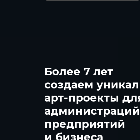
Более 7 лет
создаем уника
арт-проекты дл
администраций
предприятий
и бизнеса