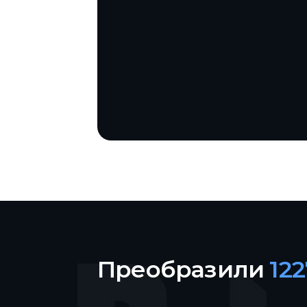
Преобразили
12