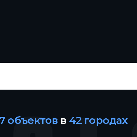
27 объектов
в
42 городах