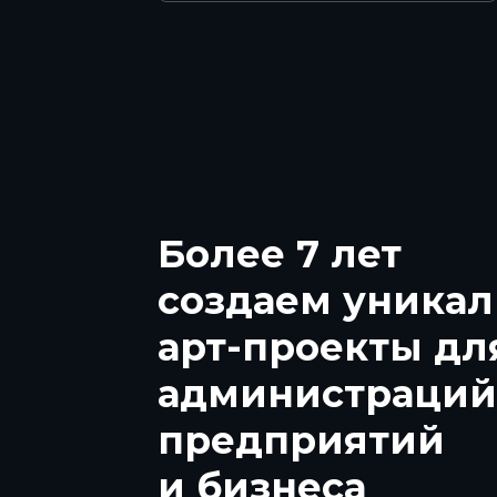
Более 7 лет
создаем уника
арт-проекты дл
администраций
предприятий
и бизнеса