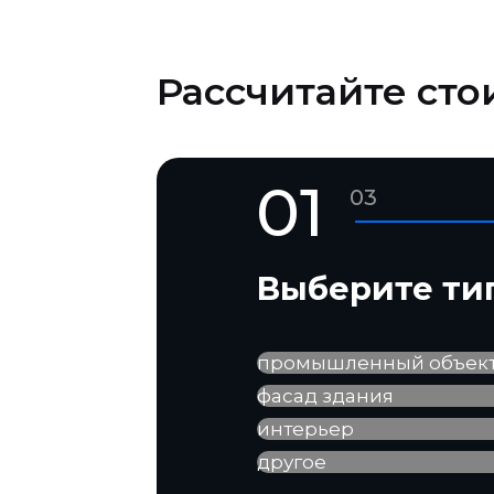
Рассчитайте сто
01
03
Выберите ти
промышленный объек
фасад здания
интерьер
другое