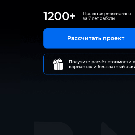
20 - 40 м
1200+
Проектов реализовано
200 - 500 м
за 7 лет работы
40 - 60 м
500 - 1000 м
Рассчитать проект
60 - 100 м
затрудняюсь ответить
Получите расчёт стоимости в
вариантах и бесплатный эск