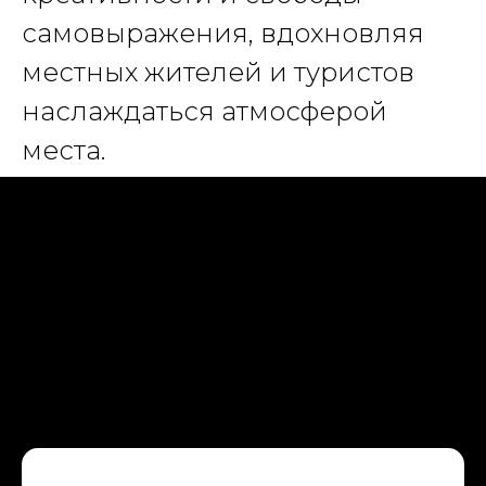
самовыражения, вдохновляя
местных жителей и туристов
наслаждаться атмосферой
места.