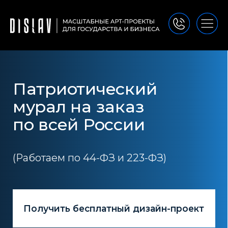
Патриотический
мурал на заказ
по всей России
(Работаем по 44-ФЗ и 223-ФЗ)
Получить бесплатный дизайн-проект