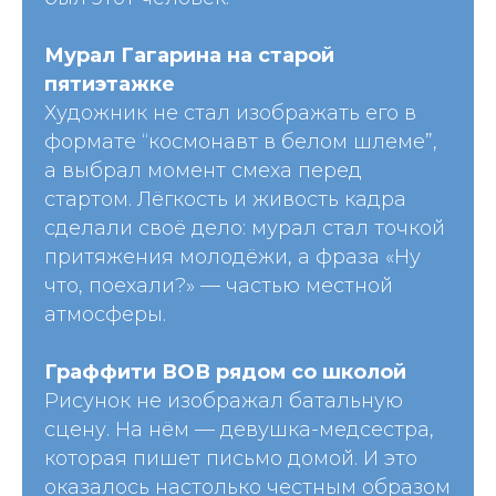
Мурал Гагарина на старой
пятиэтажке
Художник не стал изображать его в
формате “космонавт в белом шлеме”,
а выбрал момент смеха перед
стартом. Лёгкость и живость кадра
сделали своё дело: мурал стал точкой
притяжения молодёжи, а фраза «Ну
что, поехали?» — частью местной
атмосферы.
Граффити ВОВ рядом со школой
Рисунок не изображал батальную
сцену. На нём — девушка-медсестра,
которая пишет письмо домой. И это
оказалось настолько честным образом