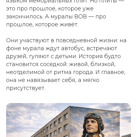
языком мемориальных плит. Но плиты —
это про прошлое, которое уже
закончилось. А муралы ВОВ — про
прошлое, которое живёт.
Они участвуют в повседневной жизни: на
фоне мурала ждут автобус, встречают
друзей, гуляют с детьми. История будто
становится соседкой: живой, близкой,
неотделимой от ритма города. И главное,
она не навязывает себя, а мягко
присутствует.