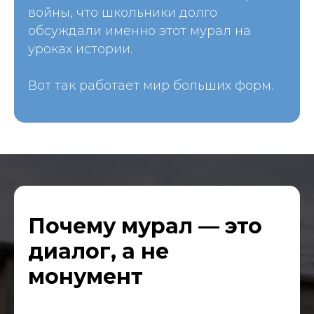
войны, что школьники долго
обсуждали именно этот мурал на
уроках истории.
Вот так работает мир больших форм.
Почему мурал — это
диалог, а не
монумент