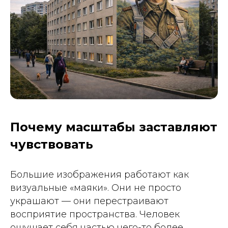
Почему масштабы заставляют
чувствовать
Большие изображения работают как
визуальные «маяки». Они не просто
украшают — они перестраивают
восприятие пространства. Человек
ощущает себя частью чего-то более