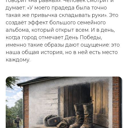
говорит «на равных». Человек смотрит и
думает: «У моего прадеда была точно
такая же привычка складывать руки». Это
создаёт эффект большого семейного
альбома, который открыт всем. И в день,
когда город отмечает День Победы,
именно такие образы дают ощущение: это
наша общая история, но в ней есть место
каждому.