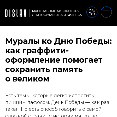
Муралы ко Дню Победы:
как граффити-
оформление помогает
сохранить память
о великом
Есть темы, которые легко испортить
лишним пафосом. День Победы — как раз
такая. Но есть способ говорить о самой
сложной странице истории мягко, по-