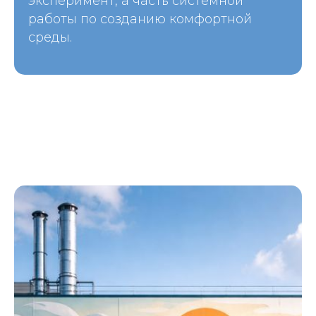
эксперимент, а часть системной
работы по созданию комфортной
среды.