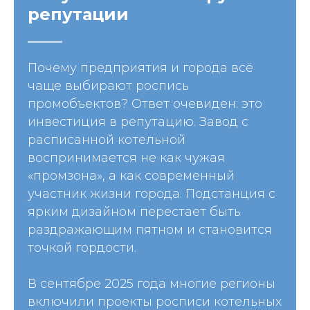
репутации
Почему предприятия и города всё
чаще выбирают роспись
промобъектов? Ответ очевиден: это
инвестиция в репутацию. Завод с
расписанной котельной
воспринимается не как чужая
«промзона», а как современный
участник жизни города. Подстанция с
ярким дизайном перестает быть
раздражающим пятном и становится
точкой гордости.
Масштабные проекты
для государства и бизнеса
В сентябре 2025 года многие регионы
включили проекты росписи котельных