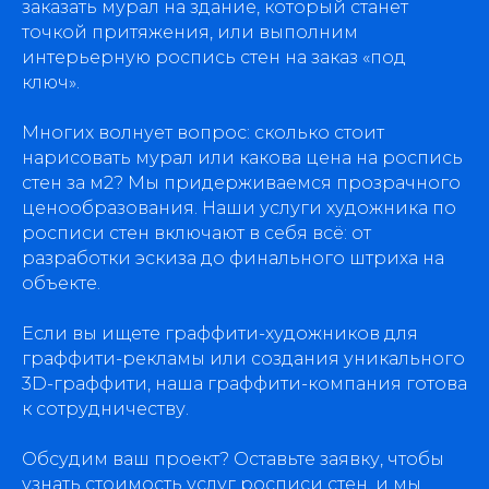
заказать мурал на здание, который станет
точкой притяжения, или выполним
интерьерную роспись стен на заказ «под
ключ».
Многих волнует вопрос: сколько стоит
нарисовать мурал или какова цена на роспись
стен за м2? Мы придерживаемся прозрачного
ценообразования. Наши услуги художника по
росписи стен включают в себя всё: от
разработки эскиза до финального штриха на
объекте.
Если вы ищете граффити-художников для
граффити-рекламы или создания уникального
3D-граффити, наша граффити-компания готова
к сотрудничеству.
Обсудим ваш проект? Оставьте заявку, чтобы
узнать стоимость услуг росписи стен, и мы