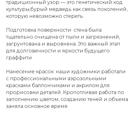
традиционный узор — это генетический код
культуры,бурый медведь как связь поколений,
которую невозможно стереть.
Подготовка поверхности:
с
тена была
тщательно очищена от пыли и загрязнений,
загрунтована и выровнена. Это важный этап
для долговечности и яркости будущего
граффити.
Нанесение красок: н
аши художники работали
с профессиональными аэрозольными
красками баллончиками и акрилом для
прорисовки деталей. Кропотливая работа по
заполнению цветом, созданию теней и объема
заняла основное время.