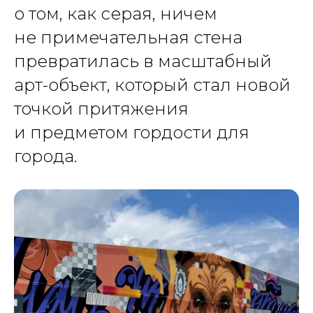
о том, как серая, ничем
не примечательная стена
превратилась в масштабный
арт-объект, который стал новой
точкой притяжения
и предметом гордости для
города.