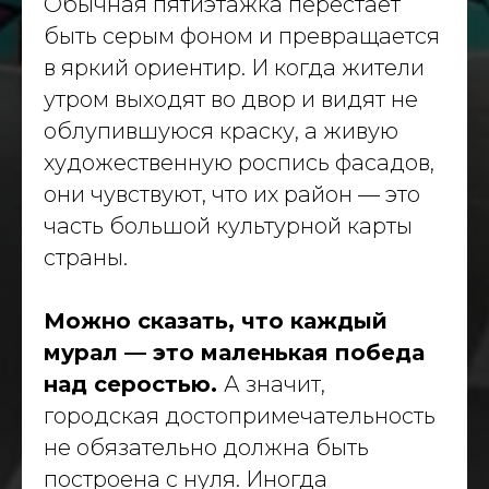
Обычная пятиэтажка перестает
dislavart@gmail.com
быть серым фоном и превращается
© 2026 Dislav. Все права защищены
в яркий ориентир. И когда жители
утром выходят во двор и видят не
облупившуюся краску, а живую
художественную роспись фасадов,
они чувствуют, что их район — это
часть большой культурной карты
страны.
Можно сказать, что каждый
мурал — это маленькая победа
над серостью.
А значит,
городская достопримечательность
не обязательно должна быть
построена с нуля. Иногда