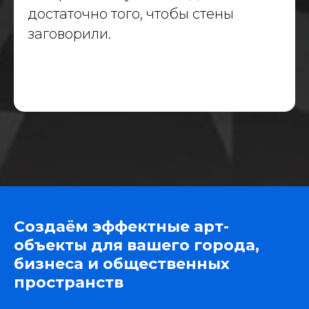
достаточно того, чтобы стены
заговорили.
Создаём эффектные арт-
объекты для вашего города,
бизнеса и общественных
пространств