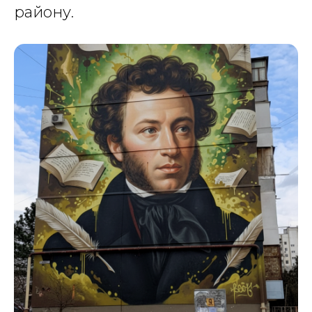
району.