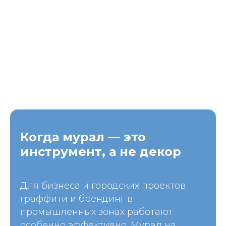
Когда мурал — это
инструмент, а не декор
Для бизнеса и городских проектов
граффити и брендинг в
промышленных зонах работают
особенно эффективно. Мурал на