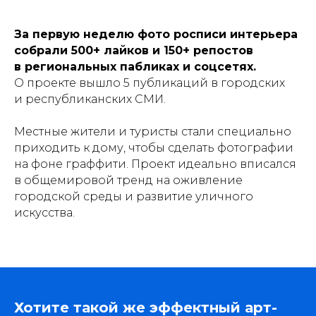
© 2026 Dislav. Все права защищены
За первую неделю фото росписи интерьера
собрали
500+ лайков
и
150+ репостов
в региональных пабликах и соцсетях.
О проекте вышло 5 публикаций в городских
и республиканских СМИ.
Местные жители и туристы стали специально
приходить к дому, чтобы сделать фотографии
на фоне граффити. Проект идеально вписался
в общемировой тренд на оживление
городской среды и развитие уличного
искусства.
Хотите такой же эффектный арт-