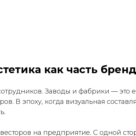
тетика как часть брен
 сотрудников. Заводы и фабрики — это
ров. В эпоху, когда визуальная состав
ь.
весторов на предприятие. С одной ст