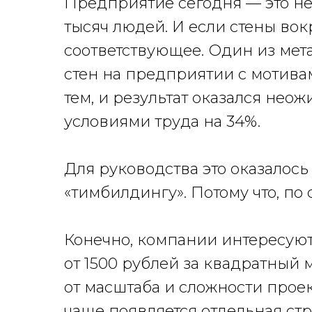
Предприятие сегодня — это не 
тысяч людей. И если стены вок
соответствующее. Один из мет
стен на предприятии с мотива
тем, и результат оказался нео
условиями труда на 34%.
Для руководства это оказалос
«тимбилдингу». Потому что, по 
Конечно, компании интересуют
от 1500 рублей за квадратный 
от масштаба и сложности проек
чаще появляется отдельная стр