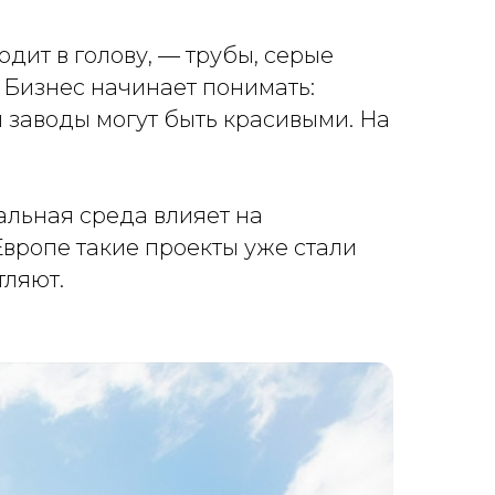
дит в голову, — трубы, серые
. Бизнес начинает понимать:
и заводы могут быть красивыми. На
альная среда влияет на
вропе такие проекты уже стали
тляют.