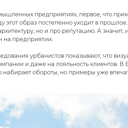
мышленных предприятиях, первое, что прихо
ду этот образ постепенно уходит в прошлое
рхитектуру, но и про репутацию. А значит, 
н на предприятии.
ледования урбанистов показывают, что визу
мпании и даже на лояльность клиентов. В Е
о набирает обороты, но примеры уже впеча