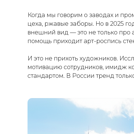
Когда мы говорим о заводах и про
цеха, ржавые заборы. Но в 2025 го
внешний вид — это не только про а
помощь приходит арт-роспись сте
И это не прихоть художников. Исс
мотивацию сотрудников, имидж ко
стандартом. В России тренд тольк