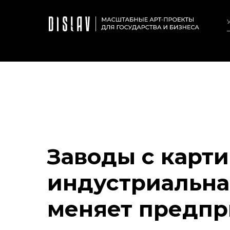
Заводы с карти
индустриальная
меняет предпр