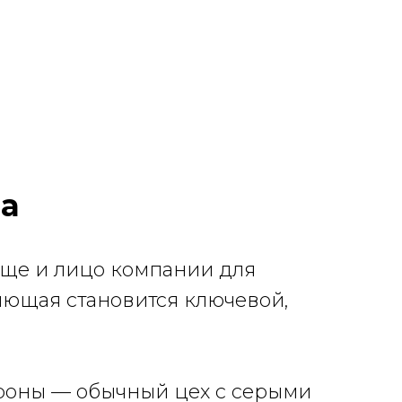
да
 еще и лицо компании для
ляющая становится ключевой,
ороны — обычный цех с серыми