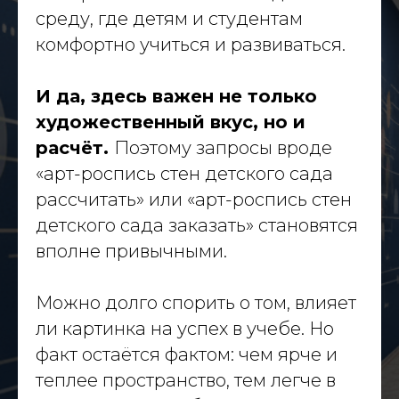
среду, где детям и студентам
dislavart@gmail.com
комфортно учиться и развиваться.
© 2026 Dislav. Все права защищены
И да, здесь важен не только
художественный вкус, но и
расчёт.
Поэтому запросы вроде
«арт-роспись стен детского сада
рассчитать» или «арт-роспись стен
детского сада заказать» становятся
вполне привычными.
Можно долго спорить о том, влияет
ли картинка на успех в учебе. Но
факт остаётся фактом: чем ярче и
теплее пространство, тем легче в