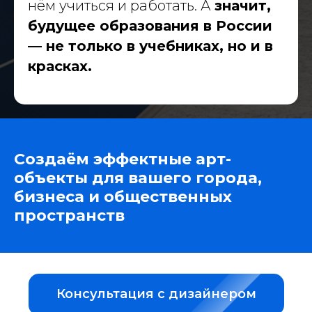
нём учиться и работать. А
значит,
будущее образования в России
— не только в учебниках, но и в
красках.
Создаём эффектные арт-
объекты для вашего города,
бизнеса и общественных
пространств
Консультация с дизайнером