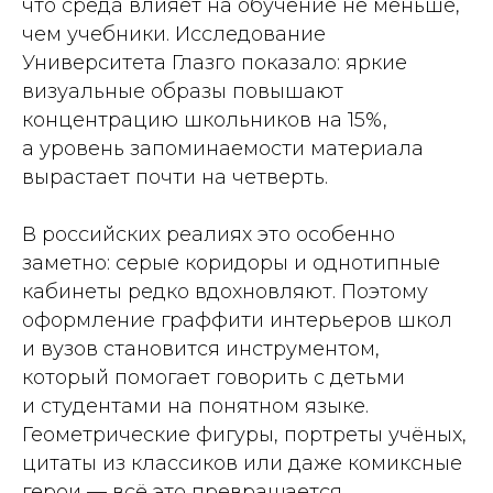
что среда влияет на обучение не меньше,
чем учебники. Исследование
Университета Глазго показало: яркие
визуальные образы повышают
концентрацию школьников на 15%,
а уровень запоминаемости материала
вырастает почти на четверть.
В российских реалиях это особенно
заметно: серые коридоры и однотипные
кабинеты редко вдохновляют. Поэтому
оформление граффити интерьеров школ
и вузов становится инструментом,
который помогает говорить с детьми
и студентами на понятном языке.
Геометрические фигуры, портреты учёных,
цитаты из классиков или даже комиксные
герои — всё это превращается