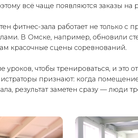
этому всё чаще появляются заказы на р
ен фитнес-зала работает не только с 
ами. В Омске, например, обновили ст
там красочные сцены соревнований.
е уроков, чтобы тренироваться, и это 
истраторы признают: когда помещение
ала, результат заметен сразу — люди т