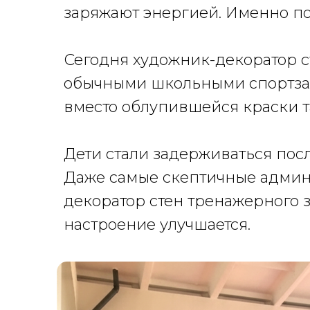
заряжают энергией. Именно по
Сегодня художник-декоратор ст
обычными школьными спортзал
вместо облупившейся краски 
Дети стали задерживаться посл
Даже самые скептичные админ
декоратор стен тренажерного з
настроение улучшается.