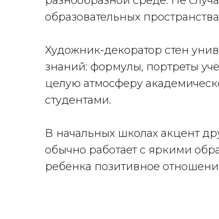
разнообразной среде. Не случ
образовательных пространства
Художник-декоратор стен унив
знаний: формулы, портреты учё
целую атмосферу академическо
студентами.
В начальных школах акцент дру
обычно работает с яркими обра
ребёнка позитивное отношени