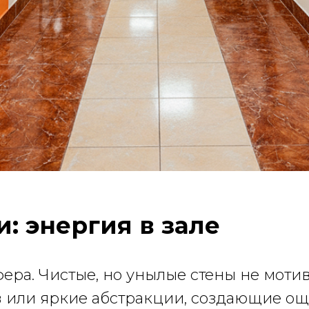
и: энергия в зале
фера. Чистые, но унылые стены не моти
в или яркие абстракции, создающие о