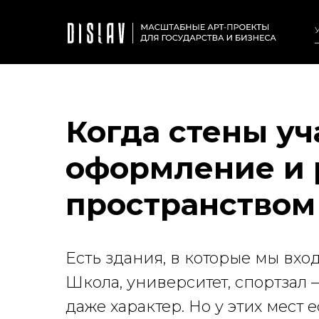
Когда стены уч
оформление и 
пространством
Есть здания, в которые мы вхо
Школа, университет, спортзал
даже характер. Но у этих мест 