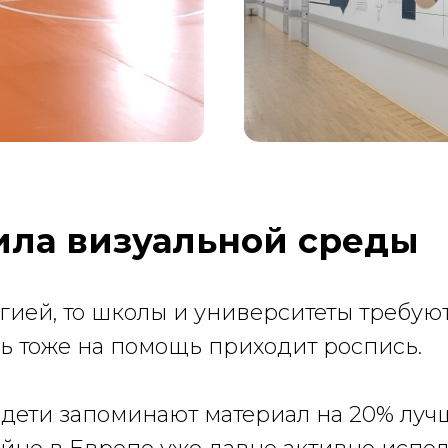
сила визуальной среды
ией, то школы и университеты требуют
сь тоже на помощь приходит роспись.
дети запоминают материал на 20% лучш