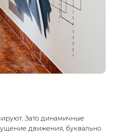
вируют. Зато динамичные
щущение движения, буквально