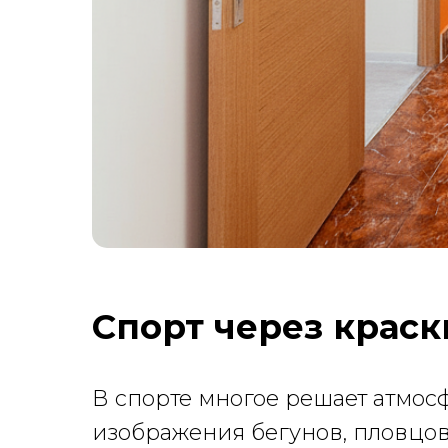
Спорт через краск
В спорте многое решает атмос
изображения бегунов, пловцо