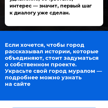
интерес — значит, первый шаг
к диалогу уже сделан.
Если хочется, чтобы город
рассказывал истории, которые
объединяют, стоит задуматься
о собственном проекте.
Украсьте свой город муралом —
подробнее можно узнать
на сайте