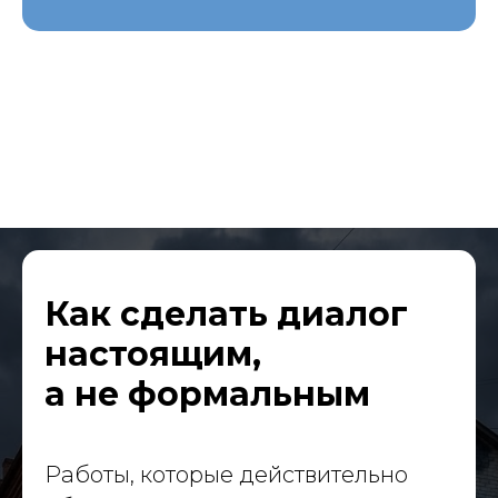
Как сделать диалог
настоящим,
а не формальным
Масштабные проекты
для государства и бизнеса
Работы, которые действительно